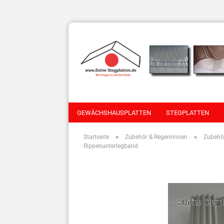
GEWÄCHSHAUSPLATTEN
STEGPLATTEN
»
»
Startseite
Zubehör & Regenrinnen
Zubehör
Rippenunterlegband