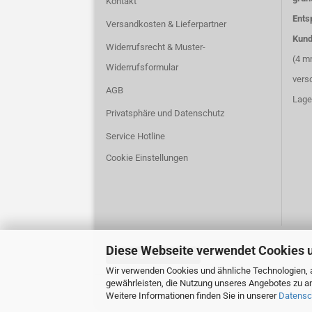
Kontakt
Ents
Versandkosten & Lieferpartner
Kund
Widerrufsrecht & Muster-
(4 m
Widerrufsformular
vers
AGB
Lage
Privatsphäre und Datenschutz
Service Hotline
Cookie Einstellungen
Diese Webseite verwendet Cookies 
Vertrag widerrufen
Wir verwenden Cookies und ähnliche Technologien, a
gewährleisten, die Nutzung unseres Angebotes zu an
Weitere Informationen finden Sie in unserer
Datensc