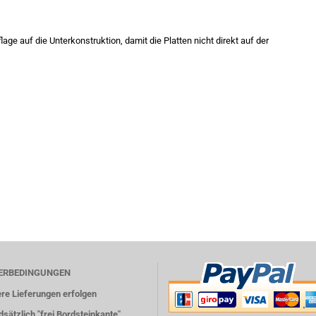
e auf die Unterkonstruktion, damit die Platten nicht direkt auf der
FERBEDINGUNGEN
re Lieferungen erfolgen
sätzlich "frei Bordsteinkante".