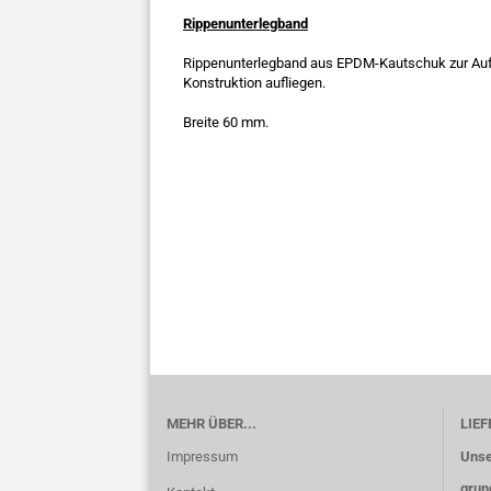
Rippenunterlegband
Rippenunterlegband aus EPDM-Kautschuk zur Auflag
Konstruktion aufliegen.
Breite 60 mm.
MEHR ÜBER...
LIE
Impressum
Unse
grund