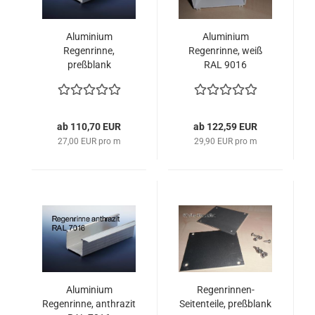
Aluminium
Aluminium
Regenrinne,
Regenrinne, weiß
preßblank
RAL 9016
ab 110,70 EUR
ab 122,59 EUR
27,00 EUR pro m
29,90 EUR pro m
Aluminium
Regenrinnen-
Regenrinne, anthrazit
Seitenteile, preßblank