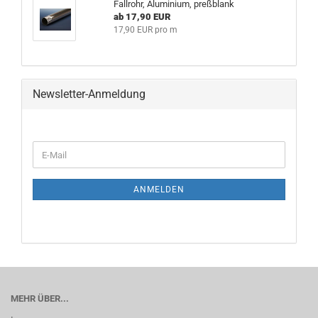
Fallrohr, Aluminium, preßblank
ab 17,90 EUR
17,90 EUR pro m
Newsletter-Anmeldung
WEITER
E-
ZUR
Mail
NEWSLETTER-
ANMELDUNG
ANMELDEN
MEHR ÜBER...