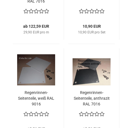
RAL 7016
ab 122,59 EUR
10,90 EUR
29,90 EUR pro m
10,90 EUR pro Set
Regenrinnen-
Regenrinnen-
Seitenteile, weiß RAL
Seitenteile, anthrazit
9016
RAL 7016