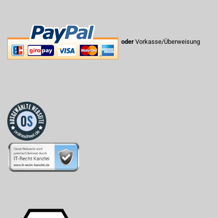
oder
Vorkasse/Überweisung