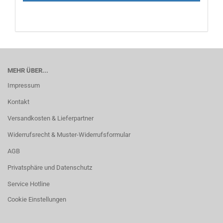
MEHR ÜBER...
Impressum
Kontakt
Versandkosten & Lieferpartner
Widerrufsrecht & Muster-Widerrufsformular
AGB
Privatsphäre und Datenschutz
Service Hotline
Cookie Einstellungen