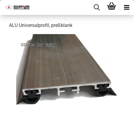
ALU Universalprofil, preßblank