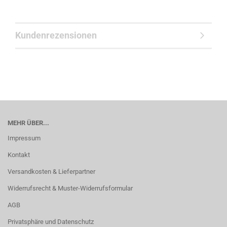
Kundenrezensionen
MEHR ÜBER...
Impressum
Kontakt
Versandkosten & Lieferpartner
Widerrufsrecht & Muster-Widerrufsformular
AGB
Privatsphäre und Datenschutz