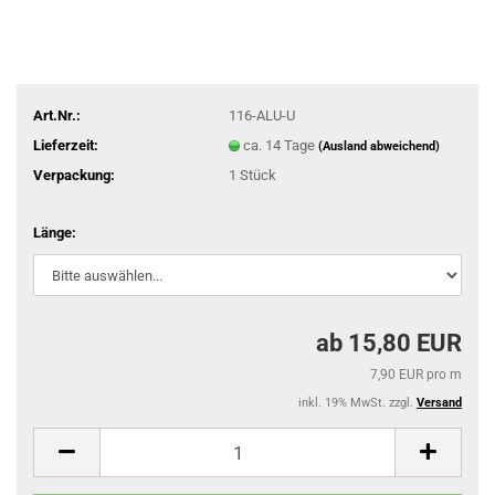
Art.Nr.:
116-ALU-U
Lieferzeit:
ca. 14 Tage
(Ausland abweichend)
Verpackung:
1 Stück
Länge:
ab 15,80 EUR
7,90 EUR pro m
inkl. 19% MwSt. zzgl.
Versand