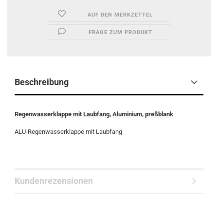
AUF DEN MERKZETTEL
FRAGE ZUM PRODUKT
Beschreibung
Regenwasserklappe mit Laubfang, Aluminium, preßblank
ALU-Regenwasserklappe mit Laubfang
Kundenrezensionen