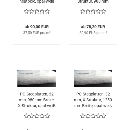
heatbloc, opal-weiß
Struktur, 980 mm
Breite, opal-weiß
ab 90,00 EUR
ab 78,20 EUR
37,50 EUR pro m²
39,90 EUR pro m²
PC-Stegplatten, 32
PC-Stegplatten, 32
mm, 980 mm Breite,
mm, X-Struktur, 1250
X-Struktur, opal-weiß
mm Breite, opal-weiß