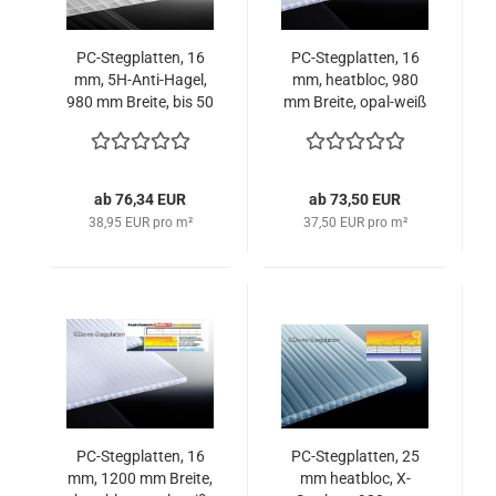
PC-Stegplatten, 16
PC-Stegplatten, 16
mm, 5H-Anti-Hagel,
mm, heatbloc, 980
980 mm Breite, bis 50
mm Breite, opal-weiß
mm hagelfest, opal-
weiß
ab 76,34 EUR
ab 73,50 EUR
38,95 EUR pro m²
37,50 EUR pro m²
PC-Stegplatten, 16
PC-Stegplatten, 25
mm, 1200 mm Breite,
mm heatbloc, X-