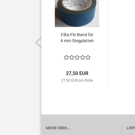
Filta-Flo-Band für
4 mm Stegplatten
27,50 EUR
27,50 EUR pro Rolle
MEHR ÜBER...
LIE