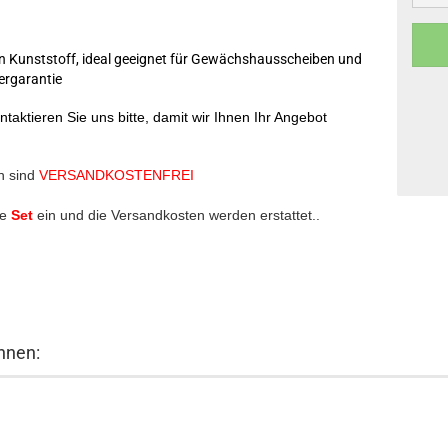
n Kunststoff, ideal geeignet für Gewächshausscheiben und
ergarantie
ntaktieren Sie uns bitte, damit wir Ihnen Ihr Angebot
n sind
VERSANDKOSTENFREI
de
Set
ein und die Versandkosten werden erstattet..
hnen: