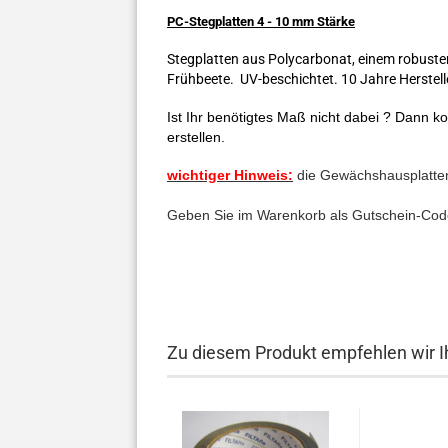
PC-Stegplatten 4 - 10 mm Stärke
Stegplatten aus Polycarbonat, einem robuste
Frühbeete. UV-beschichtet. 10 Jahre Herstell
Ist Ihr benötigtes Maß nicht dabei ? Dann ko
erstellen.
wichtiger Hinweis:
die Gewächshausplatte
Geben Sie im Warenkorb als Gutschein-Co
Zu diesem Produkt empfehlen wir I