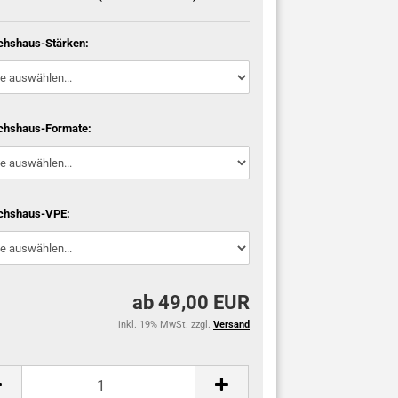
hshaus-Stärken:
hshaus-Formate:
chshaus-VPE:
ab 49,00 EUR
inkl. 19% MwSt. zzgl.
Versand